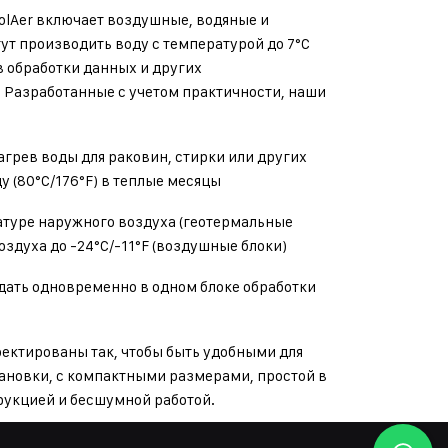
olAer включает воздушные, водяные и
ут производить воду с температурой до 7°C
в обработки данных и других
 Разработанные с учетом практичности, наши
агрев воды для раковин, стирки или других
у (80°C/176°F) в теплые месяцы
атуре наружного воздуха (геотермальные
оздуха до -24°C/-11°F (воздушные блоки)
ждать одновременно в одном блоке обработки
оектированы так, чтобы быть удобными для
тановки, с компактными размерами, простой в
рукцией и бесшумной работой.