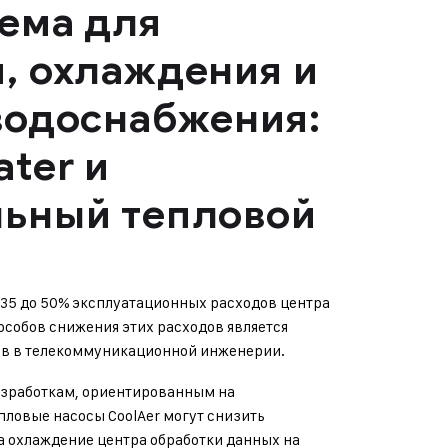
ема для
, охлаждения и
водоснабжения:
ater и
льный тепловой
 35 до 50% эксплуатационных расходов центра
особов снижения этих расходов является
ов в телекоммуникационной инженерии.
зработкам, ориентированным на
ловые насосы CoolAer могут снизить
 охлаждение центра обработки данных на