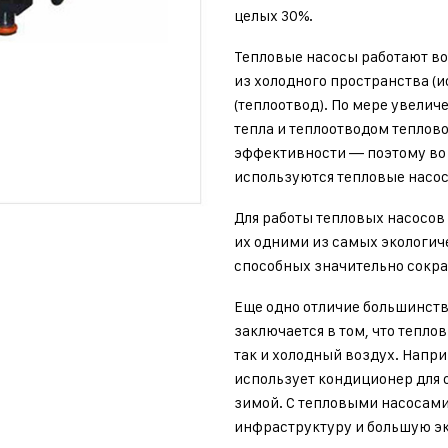
целых 30%.
Тепловые насосы работают в
из холодного пространства (ис
(теплоотвод). По мере увели
тепла и теплоотводом теплово
эффективности — поэтому во 
используются тепловые насос
Для работы тепловых насосов 
их одними из самых экологич
способных значительно сокра
Еще одно отличие большинств
заключается в том, что тепло
так и холодный воздух. Напр
использует кондиционер для о
зимой. С тепловыми насосами
инфраструктуру и большую э