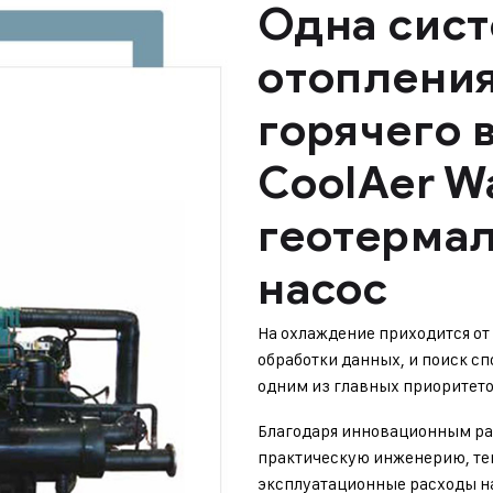
Одна сист
отопления
горячего 
CoolAer W
геотерма
насос
На охлаждение приходится от
обработки данных, и поиск сп
одним из главных приоритет
Благодаря инновационным ра
практическую инженерию, теп
эксплуатационные расходы на