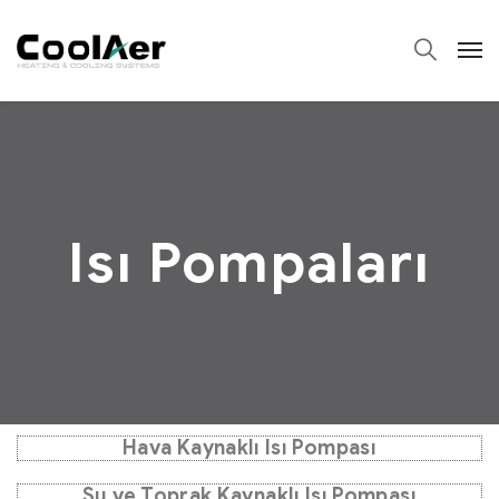
Isı Pompaları
Hava Kaynaklı Isı Pompası
Su ve Toprak Kaynaklı Isı Pompası