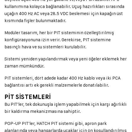
kullanımına kolayca bağlanabilir. Uçuş hazırlıkları sırasında
uçağın 400 Hz AC veya 28.5 VDC beslemesi için kapağın üst
kısmında fişler bulunmaktadır.
Modüler tasarım, her bir PIT sisteminin özelleştirilmiş
konfigürasyonuna izin verir. Gerekirse, PIT sistemine
basınçlı hava ve su sistemleri kurulabilir.
Sistemi yeniden yapılandırmak veya yeni öğeler eklemek her
zaman mümkündür.
PIT sistemleri, dört adede kadar 400 Hz kablo veya iki PCA
bağlantısı artı ek gerekli malzemelerle donatılabilir.
PİT SİSTEMLERİ
Bu PIT'ler, tek dokunuşla işlem yapabilmek için karşı ağırlıklı
bir kaldırma mekanizmasına sahiptir.
POP-UP PIT'ler, HATCH PIT sistemi gibi, apron park
alanlarında veya hangarlarda uçaklar için ön koşullandırılmış