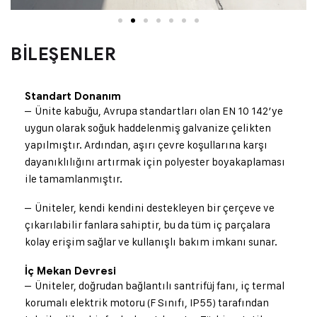
BİLEŞENLER
Standart Donanım
– Ünite kabuğu, Avrupa standartları olan EN 10 142’ye
uygun olarak soğuk haddelenmiş galvanize çelikten
yapılmıştır. Ardından, aşırı çevre koşullarına karşı
dayanıklılığını artırmak için polyester boya
kaplaması
ile tamamlanmıştır.
– Üniteler, kendi kendini destekleyen bir çerçeve ve
çıkarılabilir fanlara sahiptir, bu da tüm iç parçalara
kolay erişim sağlar ve kullanışlı bakım imkanı sunar.
İç Mekan Devresi
– Üniteler, doğrudan bağlantılı santrifüj fanı, iç termal
korumalı elektrik motoru (F Sınıfı, IP55) tarafından