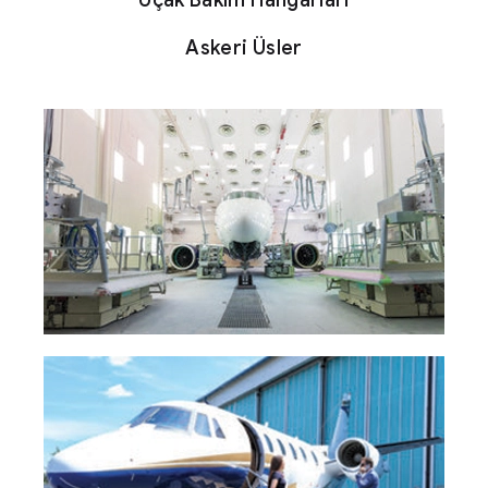
Uçak Bakım Hangarları
Askeri Üsler