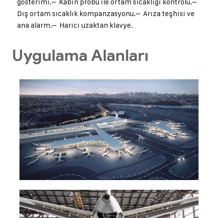
gösterimi.
– Kabin probu ile ortam sıcaklığı kontrolü.
–
Dış ortam sıcaklık kompanzasyonu.
– Arıza teşhisi ve
ana alarm.
– Harici uzaktan klavye.
Uygulama Alanları