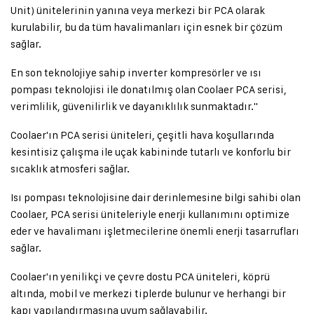
Unit) ünitelerinin yanına veya merkezi bir PCA olarak
kurulabilir, bu da tüm havalimanları için esnek bir çözüm
sağlar.
En son teknolojiye sahip inverter kompresörler ve ısı
pompası teknolojisi ile donatılmış olan Coolaer PCA serisi,
verimlilik, güvenilirlik ve dayanıklılık sunmaktadır."
Coolaer'ın PCA serisi üniteleri, çeşitli hava koşullarında
kesintisiz çalışma ile uçak kabininde tutarlı ve konforlu bir
sıcaklık atmosferi sağlar.
Isı pompası teknolojisine dair derinlemesine bilgi sahibi olan
Coolaer, PCA serisi üniteleriyle enerji kullanımını optimize
eder ve havalimanı işletmecilerine önemli enerji tasarrufları
sağlar.
Coolaer'ın yenilikçi ve çevre dostu PCA üniteleri, köprü
altında, mobil ve merkezi tiplerde bulunur ve herhangi bir
kapı yapılandırmasına uyum sağlayabilir.