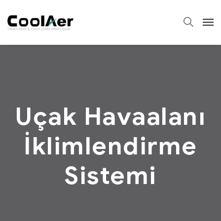
Uçak Havaalanı
İklimlendirme
Sistemi