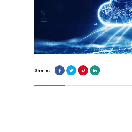
Share: