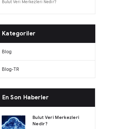
Bulut Veri Merkezleri Nedir?
Kategoriler
Blog
Blog-TR
En Son Haberler
Bulut Veri Merkezleri
Nedir?