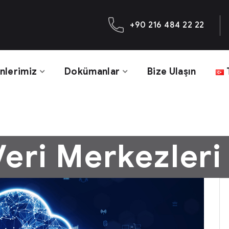
+90 216 484 22 22
nlerimiz
Dokümanlar
Bize Ulaşın
Veri Merkezleri